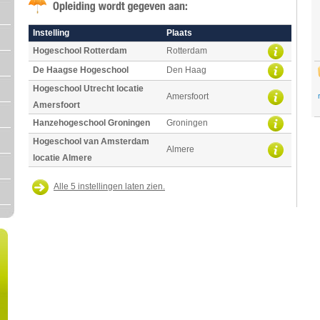
Instelling
Plaats
Hogeschool Rotterdam
Rotterdam
De Haagse Hogeschool
Den Haag
Hogeschool Utrecht locatie
Amersfoort
Amersfoort
Hanzehogeschool Groningen
Groningen
Hogeschool van Amsterdam
Almere
locatie Almere
Alle 5 instellingen laten zien.