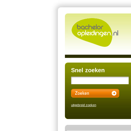
Snel zoeken
uitgebreid zoeken