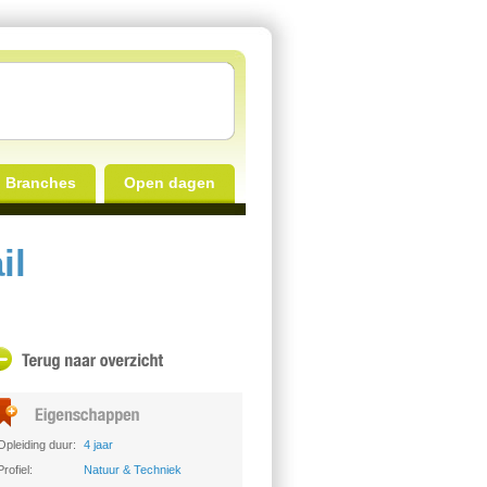
Branches
Open dagen
il
Opleiding duur:
4 jaar
Profiel:
Natuur & Techniek