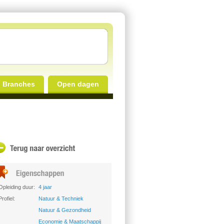
Branches
Open dagen
Opleiding duur:
4 jaar
Profiel:
Natuur & Techniek
Natuur & Gezondheid
Economie & Maatschappij