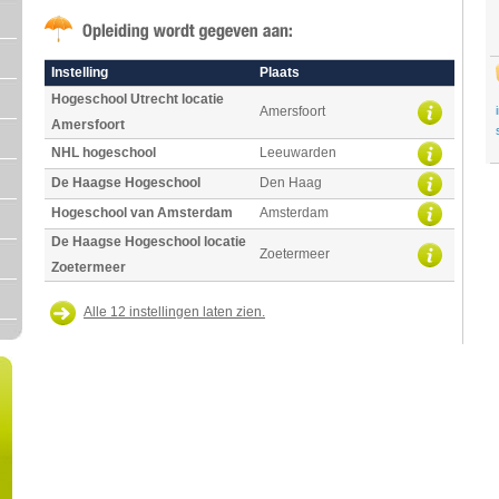
Instelling
Plaats
Hogeschool Utrecht locatie
Amersfoort
Amersfoort
NHL hogeschool
Leeuwarden
De Haagse Hogeschool
Den Haag
Hogeschool van Amsterdam
Amsterdam
De Haagse Hogeschool locatie
Zoetermeer
Zoetermeer
Alle 12 instellingen laten zien.