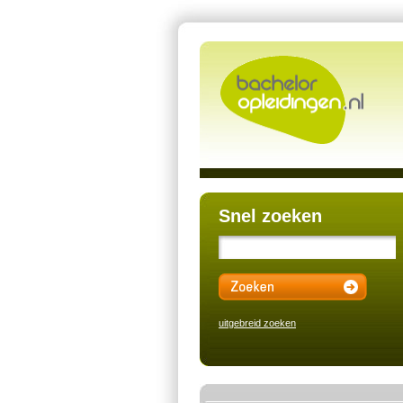
Snel zoeken
uitgebreid zoeken