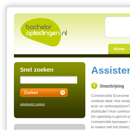
Home
Assiste
Snel zoeken
Commerciële Economie is
centraal staat. Hoe ana
uitgebreid zoeken
kost- en verkoopprijzen?
distributie? Hoe commun
De opleiding is gericht 
commerciële beroepen. D
te maken met het (beter