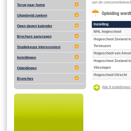
van de concurrentiekrac
Terug naar home
Uitgebreid zoeken
Instelling
Open dagen kalender
NHL hogeschool
Brochure aanvragen
Hogeschool Zeeland lo
Terneuzen
Studiekeuze interessetest
Hogeschool van Ams
Instellingen
Hogeschool Zeeland lo
Vlissingen
Opleidingen
Hogeschool Utrecht
Branches
Alle 9 instellingen