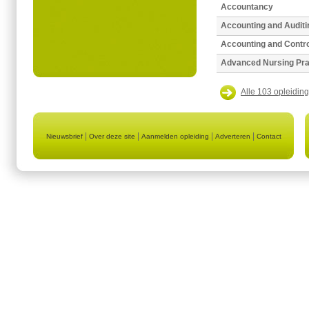
Accountancy
Accounting and Auditi
Accounting and Contro
Advanced Nursing Pra
Alle 103 opleiding
|
|
|
|
Nieuwsbrief
Over deze site
Aanmelden opleiding
Adverteren
Contact