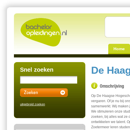
Home
De Haa
Snel zoeken
Op De Haagse Hogeschoo
vergaren. Of je nu bij ons
uitgebreid zoeken
samenwerkt. Wij maken j
We stimuleren onze stud
zoeken, bij alles wat z
ontwikkelen we talent. O
Zoetermeer leren studen